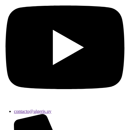
contacto@algeris.uy