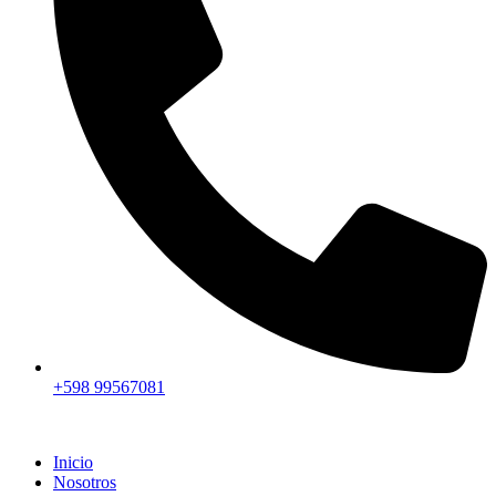
+598 99567081
Inicio
Nosotros